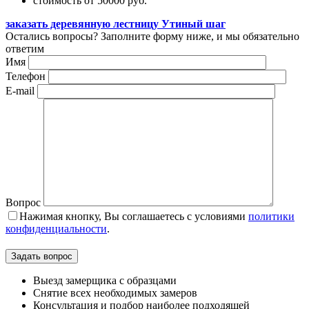
стоимость от 50000 руб.
заказать деревянную лестницу Утиный шаг
Остались вопросы? Заполните форму ниже, и мы обязательно
ответим
Имя
Телефон
E-mail
Вопрос
Нажимая кнопку, Вы соглашаетесь с условиями
политики
конфиденциальности
.
Задать вопрос
Выезд замерщика с образцами
Снятие всех необходимых замеров
Консультация и подбор наиболее подходящей